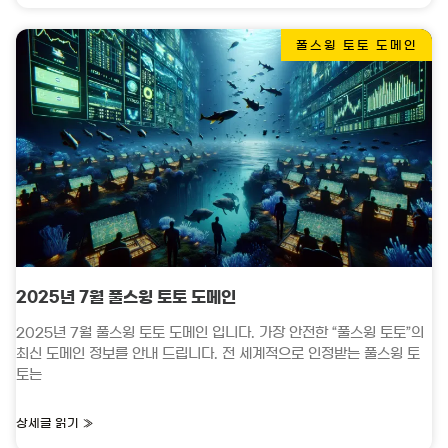
풀스윙 토토 도메인
2025년 7월 풀스윙 토토 도메인
2025년 7월 풀스윙 토토 도메인 입니다. 가장 안전한 “풀스윙 토토”의
최신 도메인 정보를 안내 드립니다. 전 세계적으로 인정받는 풀스윙 토
토는
상세글 읽기 »