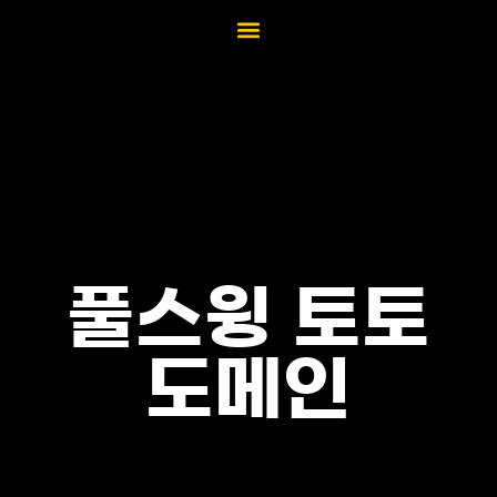
풀스윙 토토
도메인