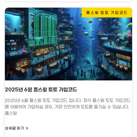
풀스윙 토토 가입코드
2025년 6월 풀스윙 토토 가입코드
2025년 6월 풀스윙 토토 가입코드 입니다. 정식 풀스윙 토토 가입코드
를 이용하여 가입하실 경우, 가장 안전하게 토토를 즐기실 수 있습니다.
풀스윙
상세글 읽기 »