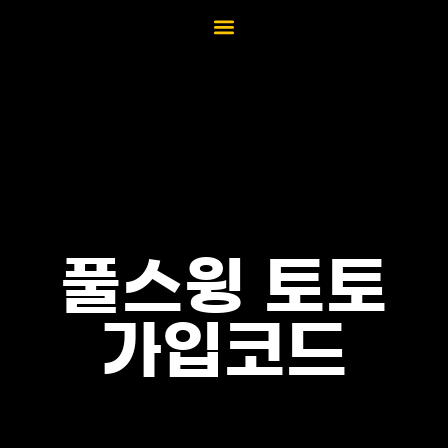
풀스윙 토토
가입코드