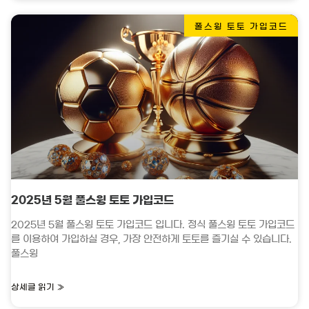
풀스윙 토토 가입코드
2025년 5월 풀스윙 토토 가입코드
2025년 5월 풀스윙 토토 가입코드 입니다. 정식 풀스윙 토토 가입코드
를 이용하여 가입하실 경우, 가장 안전하게 토토를 즐기실 수 있습니다.
풀스윙
상세글 읽기 »