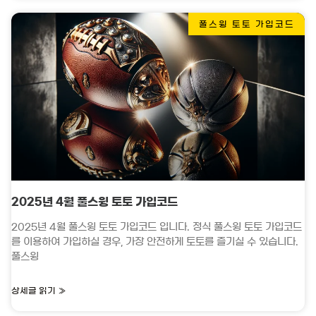
풀스윙 토토 가입코드
2025년 4월 풀스윙 토토 가입코드
2025년 4월 풀스윙 토토 가입코드 입니다. 정식 풀스윙 토토 가입코드
를 이용하여 가입하실 경우, 가장 안전하게 토토를 즐기실 수 있습니다.
풀스윙
상세글 읽기 »