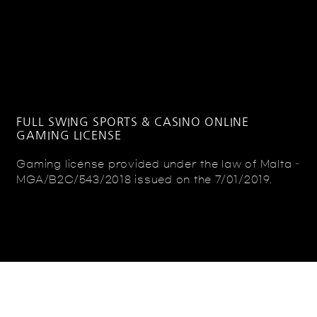
FULL SWING SPORTS & CASINO ONLINE
GAMING LICENSE
Gaming license provided under the law of Malta –
MGA/B2C/543/2018 issued on the 7/01/2019.