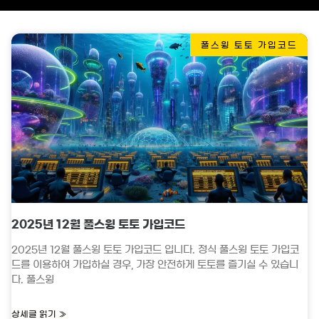
풀스윙 토토 가입코드
2025년 12월 풀스윙 토토 가입코드
2025년 12월 풀스윙 토토 가입코드 입니다. 정식 풀스윙 토토 가입코
드를 이용하여 가입하실 경우, 가장 안전하게 토토를 즐기실 수 있습니
다. 풀스윙
상세글 읽기 »