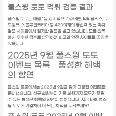
풀스윙 토토 먹튀 검증 결과
풀스윙 토토는 매월 1일 정기적으로 슈어맨, 먹튀폴리스, 토
토랭크, 에볼루션코리아 등 420여개의 공신력 있는 먹튀
검증 사이트에서 철저한 검증을 받고 있습니다. 모든 항목
에서 우수한 점수로 합격하여 최고의 안전 사이트로 공인받
았습니다.
2025년 9월 풀스윙 토토
이벤트 목록 – 풍성한 혜택
의 향연
풀스윙 토토에서는 2025년 9월을 맞아 다양한 이벤트를
준비했습니다. 신규 회원부터 기존 회원까지 모두가 즐길
수 있는 풍성한 혜택의 향연이 펼쳐집니다. 지금 바로 풀스
윙 토토에 가입하여 이 모든 혜택을 누려보세요!