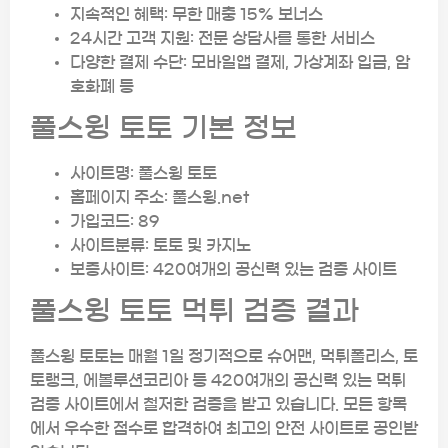
지속적인 혜택: 무한 매충 15% 보너스
24시간 고객 지원: 전문 상담사를 통한 서비스
다양한 결제 수단: 모바일앱 결제, 가상계좌 입금, 암
호화폐 등
풀스윙 토토 기본 정보
사이트명: 풀스윙 토토
홈페이지 주소: 풀스윙.net
가입코드: 89
사이트분류: 토토 및 카지노
보증사이트: 420여개의 공신력 있는 검증 사이트
풀스윙 토토 먹튀 검증 결과
풀스윙 토토는 매월 1일 정기적으로 슈어맨, 먹튀폴리스, 토
토랭크, 에볼루션코리아 등 420여개의 공신력 있는 먹튀
검증 사이트에서 철저한 검증을 받고 있습니다. 모든 항목
에서 우수한 점수로 합격하여 최고의 안전 사이트로 공인받