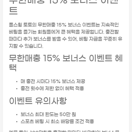
트
풀스윙 토토의 무한매충 15% 보너스 이벤트는 지속적인
베팅을 즐기는 회원들에게 큰 혜택을 제공합니다. 충전할
때마다 추가 보너스를 받을 수 있어, 베팅 자금을 꾸준히 유
지할 수 있습니다.
무한매충 15% 보너스 이벤트 혜
택
매 충전 시마다 15% 보너스 제공
충전 횟수에 제한 없이 혜택 적용
이벤트 유의사항
보너스 최대 한도는 50만 원
스포츠 베팅 시 최소 배당률 조건 적용