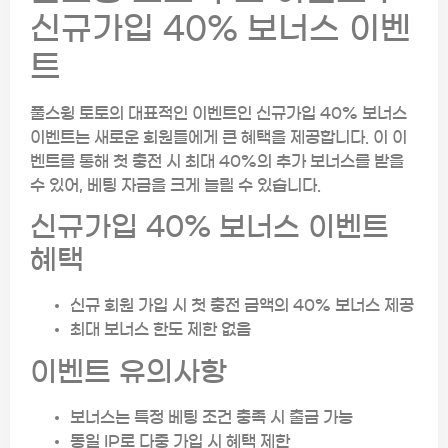
신규가입 40% 보너스 이벤
트
풀스윙 토토의 대표적인 이벤트인 신규가입 40% 보너스
이벤트는 새로운 회원들에게 큰 혜택을 제공합니다. 이 이
벤트를 통해 첫 충전 시 최대 40%의 추가 보너스를 받을
수 있어, 베팅 자금을 크게 늘릴 수 있습니다.
신규가입 40% 보너스 이벤트
혜택
신규 회원 가입 시 첫 충전 금액의 40% 보너스 제공
최대 보너스 한도 제한 없음
이벤트 유의사항
보너스는 특정 베팅 조건 충족 시 출금 가능
동일 IP로 다중 가입 시 혜택 제한