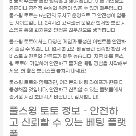
비공식 주소를 통한 접속은 피해야 합니다. 이는 개인정보
유출이나 금전적 손실의 위험이 있을 수 있기 때문입니다.
풀스윙 토토는 5년간의 무사고 운영으로 그 안전성이 입증
된 사이트입니다. 24시간 고객센터 운영과 철저한 보안 시
스템을 통해 회원들의 안전을 최우선으로 생각합니다.
풀스윙 토토에서는 다양한 게임과 풍성한 이벤트를 안전하
게 즐길 수 있습니다. 업계 최고의 배당률과 신속한 환전 서
비스로 회원들의 만족도가 매우 높습니다. 지금 바로 풀스
윙 토토에 가입하여 안전하고 즐거운 베팅 경험을 시작해보
세요. 첫 충전 보너스를 놓치지 마세요!
풀스윙 토토와 함께라면, 여러분의 베팅 라이프가 한층 더
풍성해질 것입니다. 안전하고 신뢰할 수 있는 플랫폼에서
즐거운 시간 보내시기 바랍니다. 감사합니다!
풀스윙 토토 정보 – 안전하
고 신뢰할 수 있는 베팅 플랫
폼