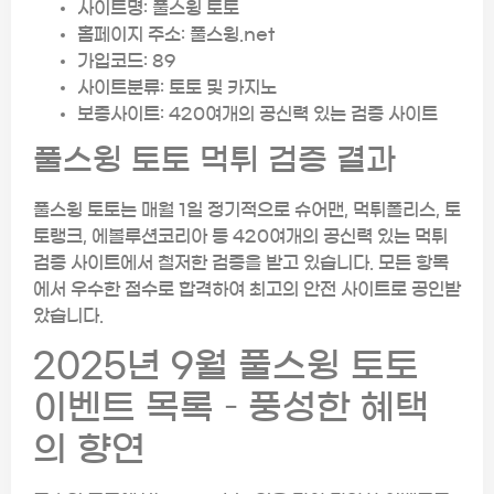
사이트명: 풀스윙 토토
홈페이지 주소: 풀스윙.net
가입코드: 89
사이트분류: 토토 및 카지노
보증사이트: 420여개의 공신력 있는 검증 사이트
풀스윙 토토 먹튀 검증 결과
풀스윙 토토는 매월 1일 정기적으로 슈어맨, 먹튀폴리스, 토
토랭크, 에볼루션코리아 등 420여개의 공신력 있는 먹튀
검증 사이트에서 철저한 검증을 받고 있습니다. 모든 항목
에서 우수한 점수로 합격하여 최고의 안전 사이트로 공인받
았습니다.
2025년 9월 풀스윙 토토
이벤트 목록 – 풍성한 혜택
의 향연