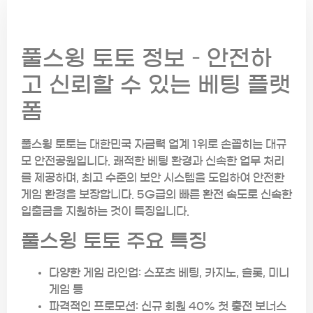
풀스윙 토토 정보 – 안전하
고 신뢰할 수 있는 베팅 플랫
폼
풀스윙 토토는 대한민국 자금력 업계 1위로 손꼽히는 대규
모 안전공원입니다. 쾌적한 베팅 환경과 신속한 업무 처리
를 제공하며, 최고 수준의 보안 시스템을 도입하여 안전한
게임 환경을 보장합니다. 5G급의 빠른 환전 속도로 신속한
입출금을 지원하는 것이 특징입니다.
풀스윙 토토 주요 특징
다양한 게임 라인업: 스포츠 베팅, 카지노, 슬롯, 미니
게임 등
파격적인 프로모션: 신규 회원 40% 첫 충전 보너스