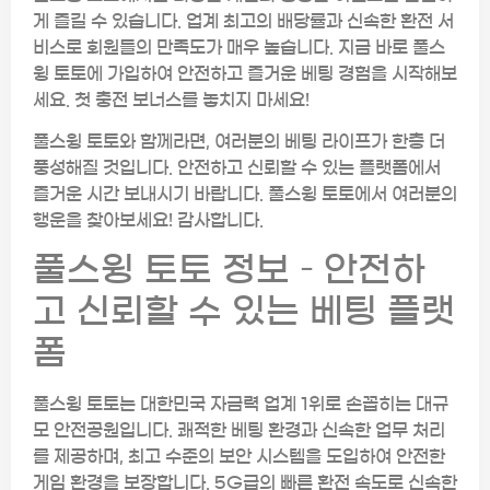
게 즐길 수 있습니다. 업계 최고의 배당률과 신속한 환전 서
비스로 회원들의 만족도가 매우 높습니다. 지금 바로 풀스
윙 토토에 가입하여 안전하고 즐거운 베팅 경험을 시작해보
세요. 첫 충전 보너스를 놓치지 마세요!
풀스윙 토토와 함께라면, 여러분의 베팅 라이프가 한층 더
풍성해질 것입니다. 안전하고 신뢰할 수 있는 플랫폼에서
즐거운 시간 보내시기 바랍니다. 풀스윙 토토에서 여러분의
행운을 찾아보세요! 감사합니다.
풀스윙 토토 정보 – 안전하
고 신뢰할 수 있는 베팅 플랫
폼
풀스윙 토토는 대한민국 자금력 업계 1위로 손꼽히는 대규
모 안전공원입니다. 쾌적한 베팅 환경과 신속한 업무 처리
를 제공하며, 최고 수준의 보안 시스템을 도입하여 안전한
게임 환경을 보장합니다. 5G급의 빠른 환전 속도로 신속한