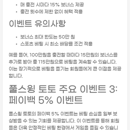
매 충전 시마다 15% 보너스 제공
충전 횟수에 제한 없이 혜택 적용
이벤트 유의사항
보너스 최대 한도는 50만 원
스포츠 베팅 시 최소 배당률 조건 적용
예를 들어, 100만원을 충전할 때마다 15만원의 보너스를
추가로 받아 총 115만원으로 베팅을 계속할 수 있습니다.
이는 장기적으로 베팅을 즐기는 회원들에게 큰 이점을 제공
합니다.
풀스윙 토토 주요 이벤트 3:
페이백 5% 이벤트
풀스윙 토토의 페이백 5% 이벤트는 베팅 손실을 일부 보
상받을 수 있는 기회를 제공합니다. 이 이벤트를 통해 회원
들은 더욱 안정적인 베팅 환경에서 게임을 즐길 수 있습니