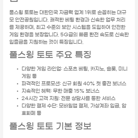
풀스윙 토토는 대한민국 자금력 업계 1위로 손꼽히는 대규
모 안전공원입니다. 쾌적한 베팅 환경과 신속한 업무 처리
를 제공하며, 최고 수준의 보안 시스템을 도입하여 안전한
게임 환경을 보장합니다. 5G급의 빠른 환전 속도로 신속한
입출금을 지원하는 것이 특징입니다.
풀스윙 토토 주요 특징
다양한 게임 라인업: 스포츠 베팅, 카지노, 슬롯, 미니
게임 등
파격적인 프로모션: 신규 회원 40% 첫 충전 보너스
지속적인 혜택: 무한 매충 15% 보너스
24시간 고객 지원: 전문 상담사를 통한 서비스
다양한 결제 수단: 모바일앱 결제, 가상계좌 입금, 암
호화폐 등
풀스윙 토토 기본 정보