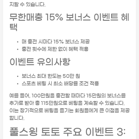
지할 수 있습니다.
무한매충 15% 보너스 이벤트 혜
택
매 충전 시마다 15% 보너스 제공
충전 횟수에 제한 없이 혜택 적용
이벤트 유의사항
보너스 최대 한도는 50만 원
스포츠 베팅 시 최소 배당률 조건 적용
예를 들어, 100만원을 충전할 때마다 15만원의 보너스를
추가로 받아 총 115만원으로 베팅을 계속할 수 있습니다.
이는 장기적으로 베팅을 즐기는 회원들에게 큰 이점을 제공
합니다.
풀스윙 토토 주요 이벤트 3: