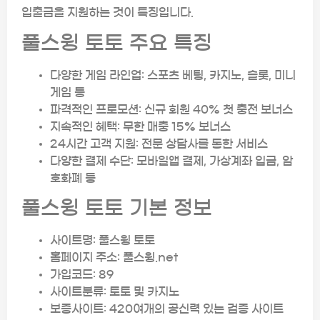
입출금을 지원하는 것이 특징입니다.
풀스윙 토토 주요 특징
다양한 게임 라인업: 스포츠 베팅, 카지노, 슬롯, 미니
게임 등
파격적인 프로모션: 신규 회원 40% 첫 충전 보너스
지속적인 혜택: 무한 매충 15% 보너스
24시간 고객 지원: 전문 상담사를 통한 서비스
다양한 결제 수단: 모바일앱 결제, 가상계좌 입금, 암
호화폐 등
풀스윙 토토 기본 정보
사이트명: 풀스윙 토토
홈페이지 주소: 풀스윙.net
가입코드: 89
사이트분류: 토토 및 카지노
보증사이트: 420여개의 공신력 있는 검증 사이트