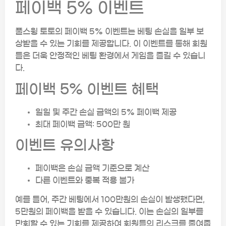
페이백 5% 이벤트
풀스윙 토토의 페이백 5% 이벤트는 베팅 손실을 일부 보
상받을 수 있는 기회를 제공합니다. 이 이벤트를 통해 회원
들은 더욱 안정적인 베팅 환경에서 게임을 즐길 수 있습니
다.
페이백 5% 이벤트 혜택
일일 및 주간 손실 금액의 5% 페이백 제공
최대 페이백 금액: 500만 원
이벤트 유의사항
페이백은 손실 금액 기준으로 계산
다른 이벤트와 중복 적용 불가
예를 들어, 주간 베팅에서 100만원의 손실이 발생했다면,
5만원의 페이백을 받을 수 있습니다. 이는 손실의 일부를
만회할 수 있는 기회를 제공하여 회원들의 리스크를 줄여줍