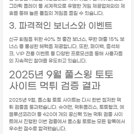
그마틱 플레이 등 세계적으로 유명한 게임 제공업체와의 제
휴를 통해 높은 품질의 게임을 즐길 수 있습니다.
3. 파격적인 보너스와 이벤트
신규 회원을 위한 40% 첫 충전 보너스, 무한 매충 15% 보
너스 등 풍성한 혜택을 제공합니다. 또한, 페이백, 출석체
크, VIP 전용 이벤트 등 다양한 프로모션을 통해 사용자들
의 지속적인 참여를 유도하고 있습니다.
2025년 9월 풀스윙 토토
사이트 먹튀 검증 결과
2025년 9월, 풀스윙 토토 사이트는 다시 한번 철저한 먹
튀 검증을 통과했습니다. 슈어맨, 먹튀폴리스, 토토랭크, 에
볼루션코리아 등 420여 개의 공신력 있는 먹튀 검증 사이
트에서 진행한 이번 검증에서 풀스윙 토토는 모든 항목에서
우수한 점수로 합격했습니다.