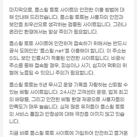
마지막으로, 풀스윙 토토 사이트의 안전한 이용 방법에 대
해 안내해 드리겠습니다. 풀스윙 토토는 사용자의 안전과
보안을 최우선으로 생각하는 검증된 사이트입니다. 그러나
온라인 환경에서는 항상 주의가 필요합니다.
풀스윙 토토 사이트에 안전하게 접속하기 위해서는 반드시
공식 도메인인 ‘풀스윙.net’을 이용해야 합니다. 이 주소는
SSL 보안 인증서가 적용된 안전한 사이트입니다. 비공식
주소를 통해 접속할 경우, 피싱이나 사기, 심지어 먹튀의 위
험에 노출될 수 있으니 주의가 필요합니다.
풀스윙 토토는 5년 무사고 운영 기록을 자랑하는 신뢰할 수
있는 베팅 사이트입니다. 24시간 고객센터 운영, 업계 최고
의 배당률, 그리고 안전한 베팅 환경 제공으로 사용자들의
만족도가 매우 높습니다. 실제 많은 유저들이 풀스윙 토토
의 서비스 품질과 안정성에 대해 극찬을 아끼지 않고 있습
니다.
지금 바로 풀스윙 토토 사이트에 가입하여 안전하고 즐거운