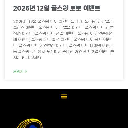
2025년 12월 풀스윙 토토 이벤트
2025년 12월 풀스윙 토토 이벤트 입니다. 풀스윙 토토 입금
플러스 이벤트, 풀스윙 토토 레벨업 이벤트, 풀스윙 토토 리뷰
작성 이벤트, 풀스윙 토토 생일 이벤트, 풀스윙 토토 연승&연
패 이벤트, 풀스윙 토토 출석 이벤트, 풀스윙 토토 콤프 이벤
트, 풀스윙 토토 지인추천 이벤트, 풀스윙 토토 페이백 이벤트
등 풀스윙 토토에서 푸짐하게 준비한 2025년 12월 이벤트를
지금 만나 보세요!
글읽기 »