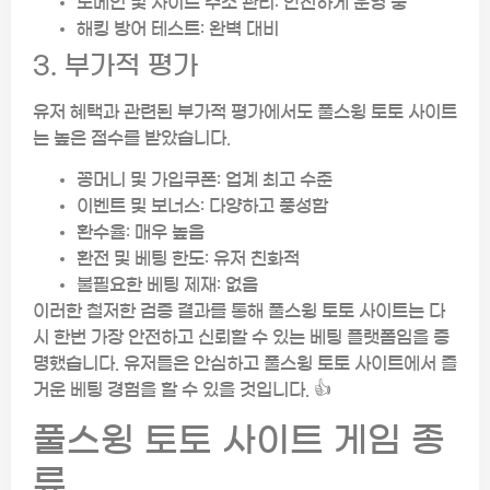
도메인 및 사이트 주소 관리: 안전하게 운영 중
해킹 방어 테스트: 완벽 대비
3. 부가적 평가
유저 혜택과 관련된 부가적 평가에서도 풀스윙 토토 사이트
는 높은 점수를 받았습니다.
꽁머니 및 가입쿠폰: 업계 최고 수준
이벤트 및 보너스: 다양하고 풍성함
환수율: 매우 높음
환전 및 베팅 한도: 유저 친화적
불필요한 베팅 제재: 없음
이러한 철저한 검증 결과를 통해 풀스윙 토토 사이트는 다
시 한번 가장 안전하고 신뢰할 수 있는 베팅 플랫폼임을 증
명했습니다. 유저들은 안심하고 풀스윙 토토 사이트에서 즐
거운 베팅 경험을 할 수 있을 것입니다. 👍
풀스윙 토토 사이트 게임 종
류