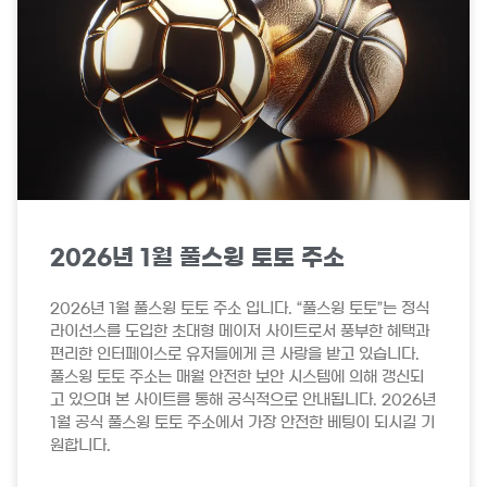
2026년 1월 풀스윙 토토 주소
2026년 1월 풀스윙 토토 주소 입니다. “풀스윙 토토”는 정식
라이선스를 도입한 초대형 메이저 사이트로서 풍부한 혜택과
편리한 인터페이스로 유저들에게 큰 사랑을 받고 있습니다.
풀스윙 토토 주소는 매월 안전한 보안 시스템에 의해 갱신되
고 있으며 본 사이트를 통해 공식적으로 안내됩니다. 2026년
1월 공식 풀스윙 토토 주소에서 가장 안전한 베팅이 되시길 기
원합니다.