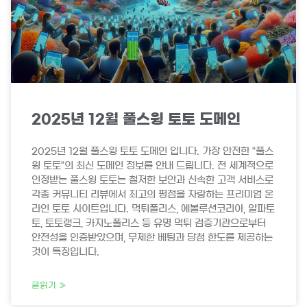
2025년 12월 풀스윙 토토 도메인
2025년 12월 풀스윙 토토 도메인 입니다. 가장 안전한 “풀스
윙 토토”의 최신 도메인 정보를 안내 드립니다. 전 세계적으로
인정받는 풀스윙 토토는 철저한 보안과 신속한 고객 서비스로
각종 커뮤니티 리뷰에서 최고의 평점을 자랑하는 프리미엄 온
라인 토토 사이트입니다. 먹튀폴리스, 에볼루션코리아, 알파토
토, 토토랭크, 카지노폴리스 등 유명 먹튀 검증기관으로부터
안전성을 인증받았으며, 무제한 베팅과 당첨 한도를 제공하는
것이 특징입니다.
글읽기 »