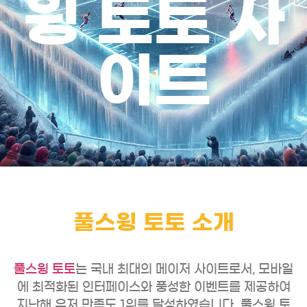
윙 토토 사
이트
풀스윙 토토 소개
풀스윙 토토
는 국내 최대의 메이저 사이트로서, 모바일
에 최적화된 인터페이스와 풍성한 이벤트를 제공하여
지난해 유저 만족도 1위를 달성하였습니다. 풀스윙 토