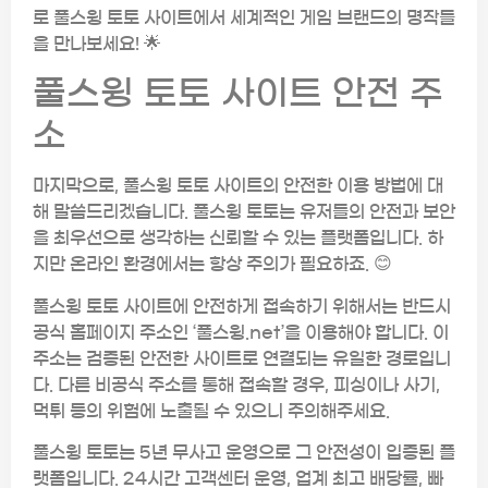
로 풀스윙 토토 사이트에서 세계적인 게임 브랜드의 명작들
을 만나보세요! 🌟
풀스윙 토토 사이트 안전 주
소
마지막으로, 풀스윙 토토 사이트의 안전한 이용 방법에 대
해 말씀드리겠습니다. 풀스윙 토토는 유저들의 안전과 보안
을 최우선으로 생각하는 신뢰할 수 있는 플랫폼입니다. 하
지만 온라인 환경에서는 항상 주의가 필요하죠. 😊
풀스윙 토토 사이트에 안전하게 접속하기 위해서는 반드시
공식 홈페이지 주소인 ‘풀스윙.net’을 이용해야 합니다. 이
주소는 검증된 안전한 사이트로 연결되는 유일한 경로입니
다. 다른 비공식 주소를 통해 접속할 경우, 피싱이나 사기,
먹튀 등의 위험에 노출될 수 있으니 주의해주세요.
풀스윙 토토는 5년 무사고 운영으로 그 안전성이 입증된 플
랫폼입니다. 24시간 고객센터 운영, 업계 최고 배당률, 빠