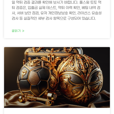
일 먹튀 검증 결과를 확인해 보시기 바랍니다. 풀스윙 토토 먹
튀 검증은, 입출금 실제 테스트, 먹튀 이력 확인, 베팅 내역 검
사, 서버 보안 점검, 유저 개인정보보호 확인, 라이선스 유효성
검사 등 실질적인 세부 검사 항목으로 구성되어 있습니다.
글읽기 »