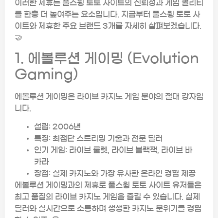
이러한 제휴는 풀스윙 토토 사이트의 신뢰성과 게임 퀄리티
를 한층 더 높여주는 요소입니다. 지금부터 풀스윙 토토 사
이트와 제휴한 주요 브랜드 3개를 자세히 살펴보겠습니다.
🤝
1. 에볼루션 게이밍 (Evolution
Gaming)
에볼루션 게이밍은 라이브 카지노 게임 분야의 절대 강자입
니다.
설립: 2006년
특징: 최첨단 스트리밍 기술과 전문 딜러
인기 게임: 라이브 룰렛, 라이브 블랙잭, 라이브 바
카라
장점: 실제 카지노와 가장 유사한 온라인 경험 제공
에볼루션 게이밍과의 제휴로 풀스윙 토토 사이트 유저들은
최고 품질의 라이브 카지노 게임을 즐길 수 있습니다. 실제
딜러와 실시간으로 소통하며 생생한 카지노 분위기를 경험