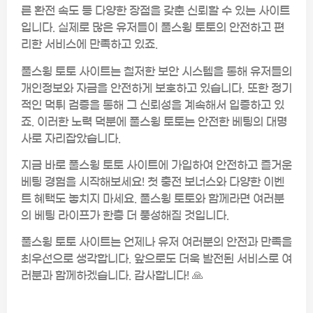
른 환전 속도 등 다양한 장점을 갖춘 신뢰할 수 있는 사이트
입니다. 실제로 많은 유저들이 풀스윙 토토의 안전하고 편
리한 서비스에 만족하고 있죠.
풀스윙 토토 사이트는 철저한 보안 시스템을 통해 유저들의
개인정보와 자금을 안전하게 보호하고 있습니다. 또한 정기
적인 먹튀 검증을 통해 그 신뢰성을 계속해서 입증하고 있
죠. 이러한 노력 덕분에 풀스윙 토토는 안전한 베팅의 대명
사로 자리잡았습니다.
지금 바로 풀스윙 토토 사이트에 가입하여 안전하고 즐거운
베팅 경험을 시작해보세요! 첫 충전 보너스와 다양한 이벤
트 혜택도 놓치지 마세요. 풀스윙 토토와 함께라면 여러분
의 베팅 라이프가 한층 더 풍성해질 것입니다.
풀스윙 토토 사이트는 언제나 유저 여러분의 안전과 만족을
최우선으로 생각합니다. 앞으로도 더욱 발전된 서비스로 여
러분과 함께하겠습니다. 감사합니다! 🙏