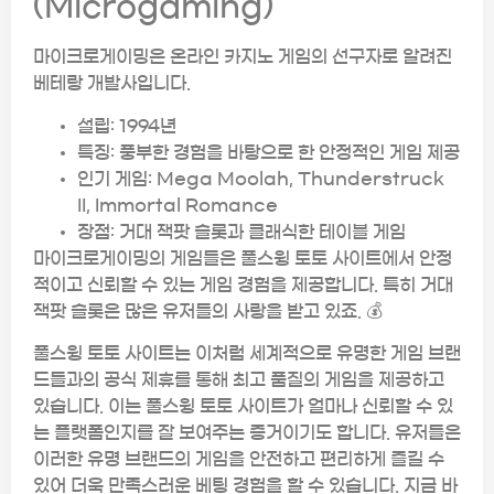
(Microgaming)
마이크로게이밍은 온라인 카지노 게임의 선구자로 알려진
베테랑 개발사입니다.
설립: 1994년
특징: 풍부한 경험을 바탕으로 한 안정적인 게임 제공
인기 게임: Mega Moolah, Thunderstruck
II, Immortal Romance
장점: 거대 잭팟 슬롯과 클래식한 테이블 게임
마이크로게이밍의 게임들은 풀스윙 토토 사이트에서 안정
적이고 신뢰할 수 있는 게임 경험을 제공합니다. 특히 거대
잭팟 슬롯은 많은 유저들의 사랑을 받고 있죠. 💰
풀스윙 토토 사이트는 이처럼 세계적으로 유명한 게임 브랜
드들과의 공식 제휴를 통해 최고 품질의 게임을 제공하고
있습니다. 이는 풀스윙 토토 사이트가 얼마나 신뢰할 수 있
는 플랫폼인지를 잘 보여주는 증거이기도 합니다. 유저들은
이러한 유명 브랜드의 게임을 안전하고 편리하게 즐길 수
있어 더욱 만족스러운 베팅 경험을 할 수 있습니다. 지금 바