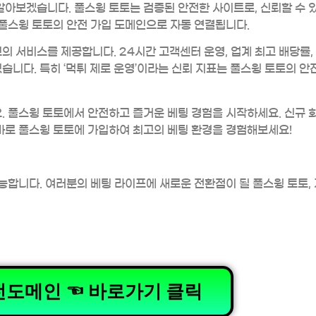
알아보겠습니다. 풀스윙 토토는 검증된 안전한 사이트로, 신뢰할 수 
 풀스윙 토토의 안전 가입 도메인으로 자동 연결됩니다.
의 서비스를 제공합니다. 24시간 고객센터 운영, 업계 최고 배당률,
습니다. 특히 ‘먹튀 제로 운영’이라는 신뢰 지표는 풀스윙 토토의 안
. 풀스윙 토토에서 안전하고 즐거운 베팅 경험을 시작하세요. 신규 
바로 풀스윙 토토에 가입하여 최고의 베팅 환경을 경험해보세요!
가능합니다. 여러분의 베팅 라이프에 새로운 전환점이 될 풀스윙 토토,
전도메인 ☜ 바로가기 클릭