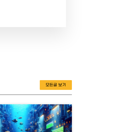
모든글 보기