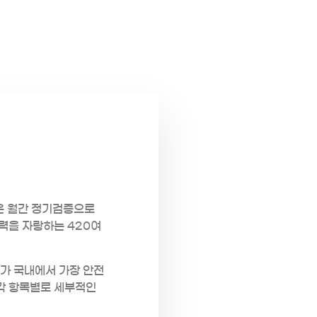
증은 월간 정기검증으로
력을 자랑하는 420여
토가 국내에서 가장 안전
 각 항목별로 세부적인