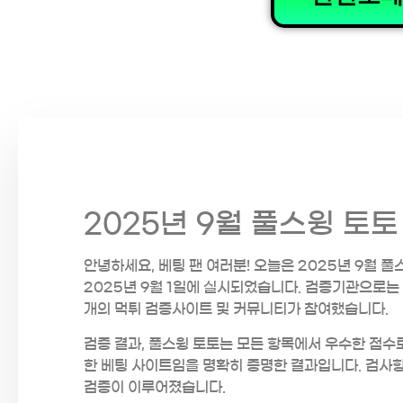
2025년 9월 풀스윙 토토
안녕하세요, 베팅 팬 여러분! 오늘은 2025년 9월 
2025년 9월 1일에 실시되었습니다. 검증기관으로는
개의 먹튀 검증사이트 및 커뮤니티가 참여했습니다.
검증 결과, 풀스윙 토토는 모든 항목에서 우수한 점수
한 베팅 사이트임을 명확히 증명한 결과입니다. 검사항
검증이 이루어졌습니다.