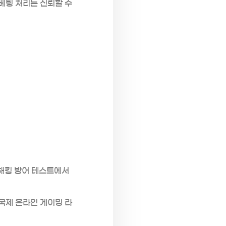
베팅 처리는 신뢰할 수
 해킹 방어 테스트에서
국제 온라인 게이밍 라