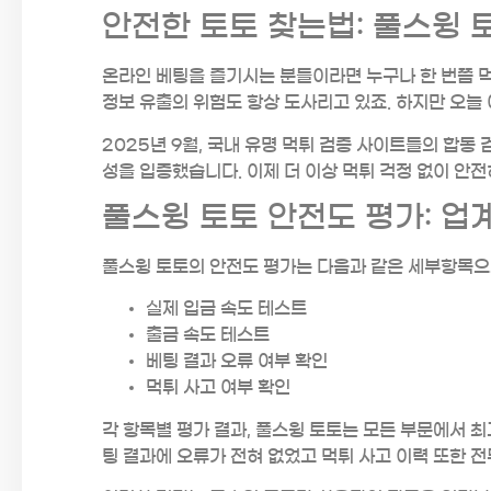
안전한 토토 찾는법: 풀스윙 토
온라인 베팅을 즐기시는 분들이라면 누구나 한 번쯤 먹
정보 유출의 위험도 항상 도사리고 있죠. 하지만 오늘
2025년 9월, 국내 유명 먹튀 검증 사이트들의 합동
성을 입증했습니다. 이제 더 이상 먹튀 걱정 없이 안전
풀스윙 토토 안전도 평가: 업계
풀스윙 토토의 안전도 평가는 다음과 같은 세부항목
실제 입금 속도 테스트
출금 속도 테스트
베팅 결과 오류 여부 확인
먹튀 사고 여부 확인
각 항목별 평가 결과, 풀스윙 토토는 모든 부문에서 
팅 결과에 오류가 전혀 없었고 먹튀 사고 이력 또한 