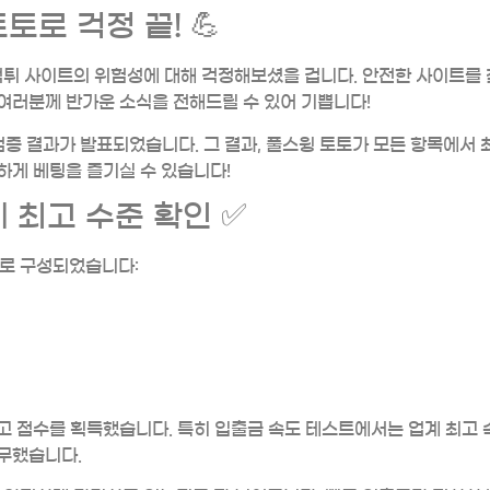
토로 걱정 끝! 💪
튀 사이트의 위험성에 대해 걱정해보셨을 겁니다. 안전한 사이트를 
 여러분께 반가운 소식을 전해드릴 수 있어 기쁩니다!
 검증 결과가 발표되었습니다. 그 결과, 풀스윙 토토가 모든 항목에서 
하게 베팅을 즐기실 수 있습니다!
 최고 수준 확인 ✅
으로 구성되었습니다:
최고 점수를 획득했습니다. 특히 입출금 속도 테스트에서는 업계 최고 
전무했습니다.