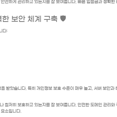
 안전하게 관리하고 있는지를 잘 보여줍니다. 빠른 입출금과 정확한 
 보안 체계 구축 🛡️
니다:
 판정을 받았습니다. 특히 개인정보 보호 수준이 매우 높고, 서버 보안과
나 철저히 보호하고 있는지를 잘 보여줍니다. 안전한 도메인 관리와 
 요소입니다.