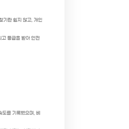
찾기란 쉽지 않고, 개인
최고 등급을 받아 안전
속도를 기록했으며, 베