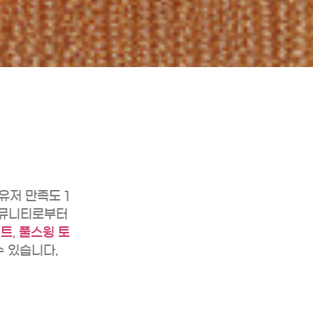
유저 만족도 1
커뮤니티로부터
이트
,
풀스윙 토
 있습니다.