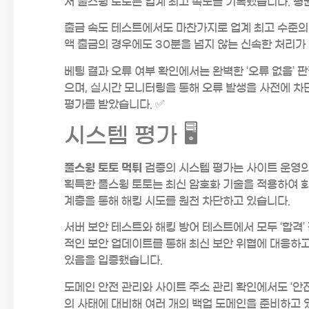
서 풀스윙 토토는 업계 최고 속도를 기록했습니다. 평균
출금 속도 테스트에서도 마찬가지로 업계 최고 수준의 성
액 출금의 경우에도 30분을 넘지 않는 신속한 처리가
베팅 결과 오류 여부 확인에서는 완벽한 ‘오류 없음’ 
으며, 실시간 모니터링을 통해 오류 발생을 사전에 차단
평가를 받았습니다. ✅
시스템 평가 🖥️
풀스윙 토토 먹튀
검증의 시스템 평가는 사이트 운영의
획득한 풀스윙 토토는 최신 암호화 기술을 적용하여 회
계층을 통해 해킹 시도를 원천 차단하고 있습니다.
서버 보안 테스트와 해킹 방어 테스트에서 모두 ‘합격
적인 보안 업데이트를 통해 최신 보안 위협에 대응하고
있음을 입증했습니다.
도메인 안전 관리와 사이트 주소 관리 확인에서도 ‘안
의 사태에 대비해 여러 개의 백업 도메인을 준비하고 있