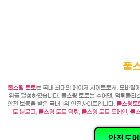
풀스
풀스윙 토토
는 국내 최대의 메이저 사이트로서, 모바일
위를 달성하였습니다. 풀스윙 토토는 슈어맨, 먹튀폴리스
안전 보증을 받은 국내 1위 안전사이트입니다.
풀스윙토
토 블로그
,
풀스윙 토토 먹튀
,
풀스윙 토토 도메인
,
풀스
안전도메