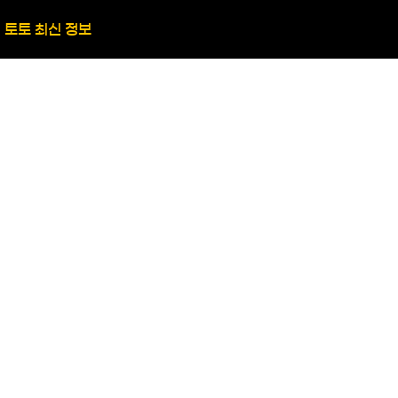
 토토 최신 정보