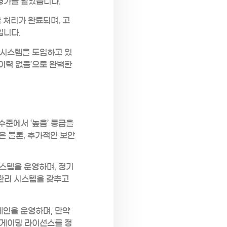
 평가를 받았습니다.
 처리가 완료되며, 고
입니다.
 시스템을 도입하고 있
 이력 없음’으로 완벽한
준에서 ‘높음’ 등급을
은 물론, 추가적인 보안
시스템을 운영하며, 정기
 관리 시스템을 갖추고
메인을 운영하며, 만약
인 게이밍 라이선스를 정