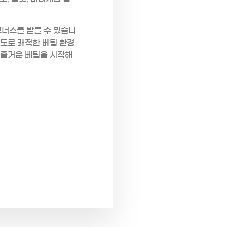
 보너스를 받을 수 있습니
속도로 쾌적한 베팅 환경
 즐거운 베팅을 시작해