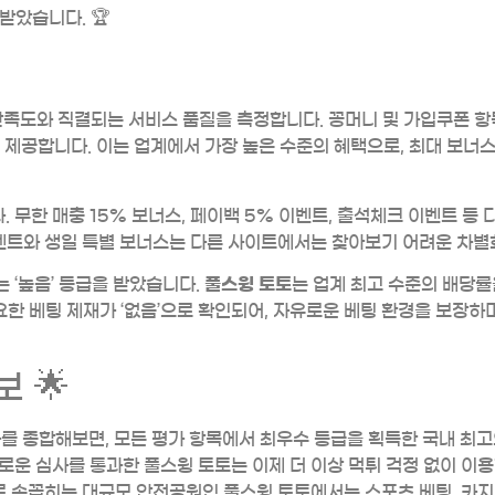
받았습니다. 🏆
족도와 직결되는 서비스 품질을 측정합니다. 꽁머니 및 가입쿠폰 항목
 제공합니다. 이는 업계에서 가장 높은 수준의 혜택으로, 최대 보너스
. 무한 매충 15% 보너스, 페이백 5% 이벤트, 출석체크 이벤트 등
이벤트와 생일 특별 보너스는 다른 사이트에서는 찾아보기 어려운 차
는 ‘높음’ 등급을 받았습니다.
풀스윙 토토
는 업계 최고 수준의 배당률
한 베팅 제재가 ‘없음’으로 확인되어, 자유로운 베팅 환경을 보장하며
 🌟
를 종합해보면, 모든 평가 항목에서 최우수 등급을 획득한 국내 최
운 심사를 통과한 풀스윙 토토는 이제 더 이상 먹튀 걱정 없이 이용
 손꼽히는 대규모 안전공원인 풀스윙 토토에서는 스포츠 베팅, 카지노