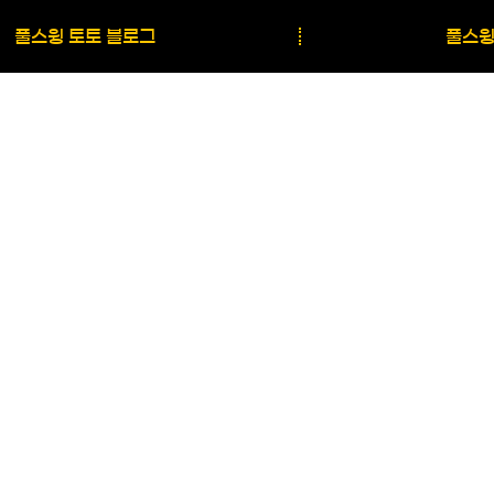
풀스윙 토토 블로그
풀스윙
윙 토토 먹튀 검증 결
함 (합격)