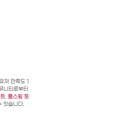
유저 만족도 1
커뮤니티로부터
이트
,
풀스윙 토
 있습니다.