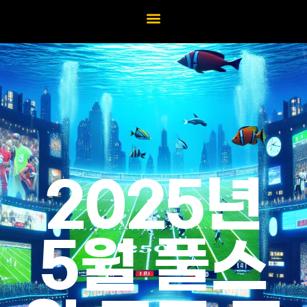
2025년
5월 풀스