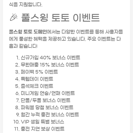
식을 지원합니다.
🎉 풀스윙 토토 이벤트
풀스윙 토토 도메인
에서는 다양한 이벤트를 통해 사용자들
에게 풍성한 혜택을 제공하고 있습니다. 주요 이벤트는 다
음과 같습니다:
신규가입 40% 보너스 이벤트
무한매충 15% 보너스 이벤트
페이백 5% 이벤트
득템데이 이벤트
출석체크 이벤트
미니게임 연승/연패 이벤트
단폴/두폴 보너스 이벤트
파워볼 당첨 보너스 이벤트
월간 누적 충전 보너스 이벤트
VIP 생일 특별 보너스
충전 지연 보상 이벤트