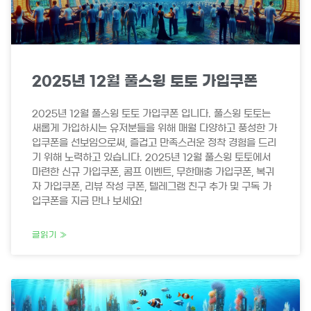
2025년 12월 풀스윙 토토 가입쿠폰
2025년 12월 풀스윙 토토 가입쿠폰 입니다. 풀스윙 토토는
새롭게 가입하시는 유저분들을 위해 매월 다양하고 풍성한 가
입쿠폰을 선보임으로써, 즐겁고 만족스러운 정착 경험을 드리
기 위해 노력하고 있습니다. 2025년 12월 풀스윙 토토에서
마련한 신규 가입쿠폰, 콤프 이벤트, 무한매충 가입쿠폰, 복귀
자 가입쿠폰, 리뷰 작성 쿠폰, 텔레그램 친구 추가 및 구독 가
입쿠폰을 지금 만나 보세요!
글읽기 »