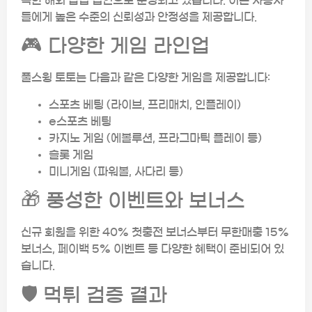
들에게 높은 수준의 신뢰성과 안정성을 제공합니다.
🎮 다양한 게임 라인업
풀스윙 토토는 다음과 같은 다양한 게임을 제공합니다:
스포츠 베팅 (라이브, 프리매치, 인플레이)
e스포츠 베팅
카지노 게임 (에볼루션, 프라그마틱 플레이 등)
슬롯 게임
미니게임 (파워볼, 사다리 등)
🎁 풍성한 이벤트와 보너스
신규 회원을 위한 40% 첫충전 보너스부터 무한매충 15%
보너스, 페이백 5% 이벤트 등 다양한 혜택이 준비되어 있
습니다.
🛡️ 먹튀 검증 결과