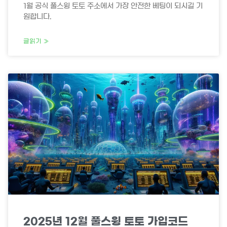
1월 공식 풀스윙 토토 주소에서 가장 안전한 베팅이 되시길 기
원합니다.
글읽기 »
2025년 12월 풀스윙 토토 가입코드