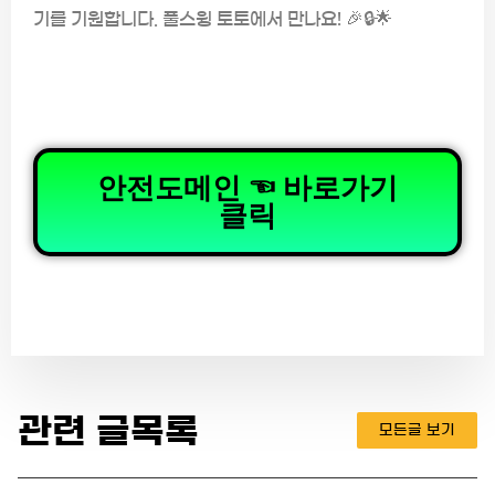
기를 기원합니다. 풀스윙 토토에서 만나요! 🎉🔒🌟
안전도메인 ☜ 바로가기
클릭
관련 글목록
모든글 보기