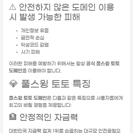
⚠️ 안전하지 않은 도메인 이용
시 발생 가능한 피해
개인정보 유출
금전적 손실
악성코드 감염
사기 피해
이러한 피해를 예방하기 위해서는 항상
공식 풀스윙 토토
도메인
을 이용해야 합니다.
💎 풀스윙 토토 특징
풀스윙 토토 도메인
은 다음과 같은 특징으로 사용자들에게
최고의 베팅 경험을 제공합니다:
🏦 안정적인 자금력
대한민국 자금력 업계 1위로 손꼽히는 대규모 안전공원으