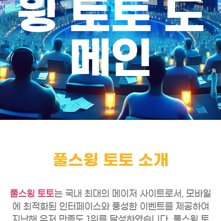
윙 토토 도
메인
풀스윙 토토 소개
풀스윙 토토
는 국내 최대의 메이저 사이트로서, 모바일
에 최적화된 인터페이스와 풍성한 이벤트를 제공하여
지난해 유저 만족도 1위를 달성하였습니다. 풀스윙 토