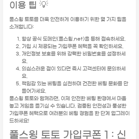
이용 팁 💡
풀스윙 토토를 더욱 안전하게 이용하기 위한 몇 가지 팁을
소개합니다:
항상 공식 도메인(풀스윙.net)을 통해 접속하세요.
가입 시 제공되는 가입쿠폰 혜택을 꼭 확인하세요.
개인정보 보호를 위해 강력한 비밀번호를 설정하세
요.
의심스러운 점이 있다면 즉시 고객센터에 문의하세
요.
책임감 있는 베팅을 실천하며 건전한 베팅 문화를 만
들어가세요.
풀스윙 토토와 함께라면, 이제 안전한 베팅 환경에서 마음
놓고 게임을 즐기실 수 있습니다. 검증된 안전성과 풍성한
가입쿠폰 혜택으로 여러분의 베팅 경험을 한 단계 업그레이
드하세요!
풀스윙 토토 가입쿠폰 1 : 신