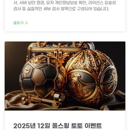
사, 서버 보안 점검, 유저 개인정보보호 확인, 라이선스 유효성
검사 등 실질적인 세부 검사 항목으로 구성되어 있습니다.
글읽기 »
2025년 12월 풀스윙 토토 이벤트