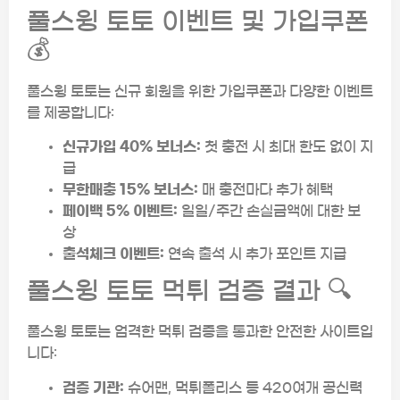
풀스윙 토토 이벤트 및 가입쿠폰
💰
풀스윙 토토는 신규 회원을 위한 가입쿠폰과 다양한 이벤트
를 제공합니다:
신규가입 40% 보너스:
첫 충전 시 최대 한도 없이 지
급
무한매충 15% 보너스:
매 충전마다 추가 혜택
페이백 5% 이벤트:
일일/주간 손실금액에 대한 보
상
출석체크 이벤트:
연속 출석 시 추가 포인트 지급
풀스윙 토토 먹튀 검증 결과 🔍
풀스윙 토토는 엄격한 먹튀 검증을 통과한 안전한 사이트입
니다:
검증 기관:
슈어맨, 먹튀폴리스 등 420여개 공신력