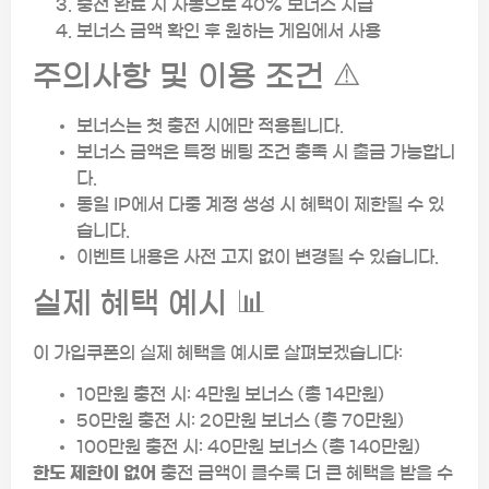
충전 완료 시 자동으로 40% 보너스 지급
보너스 금액 확인 후 원하는 게임에서 사용
주의사항 및 이용 조건 ⚠️
보너스는 첫 충전 시에만 적용됩니다.
보너스 금액은 특정 베팅 조건 충족 시 출금 가능합니
다.
동일 IP에서 다중 계정 생성 시 혜택이 제한될 수 있
습니다.
이벤트 내용은 사전 고지 없이 변경될 수 있습니다.
실제 혜택 예시 📊
이 가입쿠폰의 실제 혜택을 예시로 살펴보겠습니다:
10만원 충전 시: 4만원 보너스 (총 14만원)
50만원 충전 시: 20만원 보너스 (총 70만원)
100만원 충전 시: 40만원 보너스 (총 140만원)
한도 제한이 없어
충전 금액이 클수록 더 큰 혜택을 받을 수