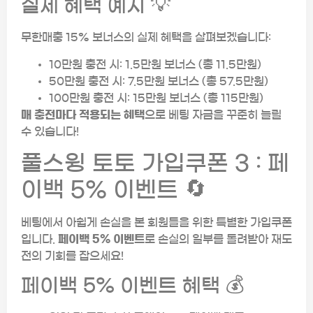
실제 혜택 예시 💡
무한매충 15% 보너스의 실제 혜택을 살펴보겠습니다:
10만원 충전 시: 1.5만원 보너스 (총 11.5만원)
50만원 충전 시: 7.5만원 보너스 (총 57.5만원)
100만원 충전 시: 15만원 보너스 (총 115만원)
매 충전마다 적용되는 혜택
으로 베팅 자금을 꾸준히 늘릴
수 있습니다!
풀스윙 토토 가입쿠폰 3 : 페
이백 5% 이벤트 🔄
베팅에서 아쉽게 손실을 본 회원들을 위한 특별한 가입쿠폰
입니다.
페이백 5% 이벤트
로 손실의 일부를 돌려받아 재도
전의 기회를 잡으세요!
페이백 5% 이벤트 혜택 💰