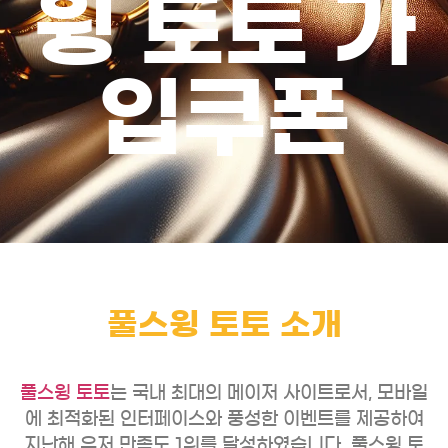
윙 토토 가
입쿠폰
풀스윙 토토 소개
풀스윙 토토
는 국내 최대의 메이저 사이트로서, 모바일
에 최적화된 인터페이스와 풍성한 이벤트를 제공하여
지난해 유저 만족도 1위를 달성하였습니다. 풀스윙 토