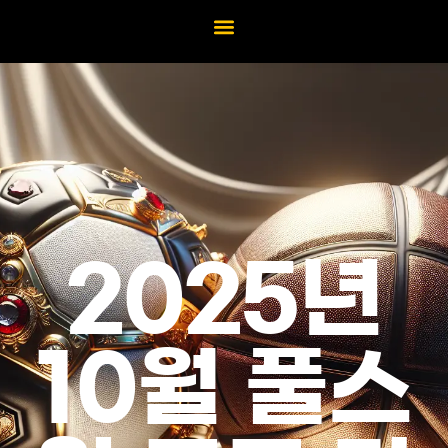
2025년
10월 풀스