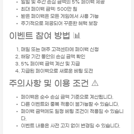
일일 및 주간 손실 금액의 5% 페이백 제공
최대 페이백 금액: 500만 원
받은 페이백은 모든 게임에서 사용 가능
주기적으로 제공되어 꾸준한 혜택 보장
이벤트 참여 방법 📊
매일 또는 매주 고객센터에 페이백 신청
해당 기간 동안의 손실 금액 확인
5% 페이백 금액 계산 및 지급
지급된 페이백으로 새로운 베팅 도전
주의사항 및 이용 조건 ⚠️
페이백은 순수 손실 금액 기준으로 계산됩니다.
다른 이벤트와 중복 적용이 불가능할 수 있습니다.
페이백 금액에도 일정 베팅 조건이 적용될 수 있습니
다.
이벤트 내용은 사전 고지 없이 변경될 수 있습니다.