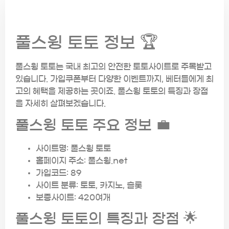
풀스윙 토토 정보 🏆
풀스윙 토토는 국내 최고의 안전한 토토사이트로 주목받고
있습니다. 가입쿠폰부터 다양한 이벤트까지, 베터들에게 최
고의 혜택을 제공하는 곳이죠. 풀스윙 토토의 특징과 장점
을 자세히 살펴보겠습니다.
풀스윙 토토 주요 정보 💼
사이트명: 풀스윙 토토
홈페이지 주소: 풀스윙.net
가입코드: 89
사이트 분류: 토토, 카지노, 슬롯
보증사이트: 420여개
풀스윙 토토의 특징과 장점 🌟