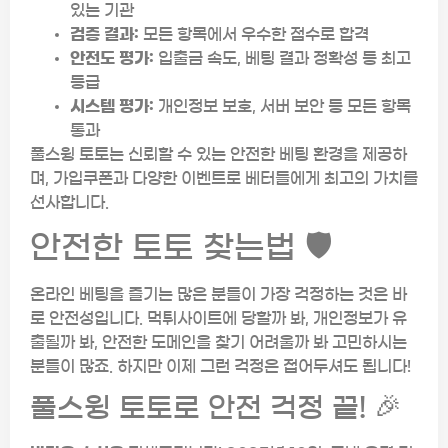
있는 기관
검증 결과:
모든 항목에서 우수한 점수로 합격
안전도 평가:
입출금 속도, 베팅 결과 정확성 등 최고
등급
시스템 평가:
개인정보 보호, 서버 보안 등 모든 항목
통과
풀스윙 토토는 신뢰할 수 있는 안전한 베팅 환경을 제공하
며, 가입쿠폰과 다양한 이벤트로 베터들에게 최고의 가치를
선사합니다.
안전한 토토 찾는법 🛡️
온라인 베팅을 즐기는 많은 분들이 가장 걱정하는 것은 바
로 안전성입니다. 먹튀사이트에 당할까 봐, 개인정보가 유
출될까 봐, 안전한 도메인을 찾기 어려울까 봐 고민하시는
분들이 많죠. 하지만 이제 그런 걱정은 접어두셔도 됩니다!
풀스윙 토토로 안전 걱정 끝! 🎉