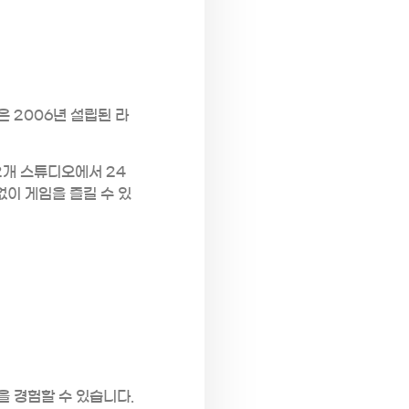
 2006년 설립된 라
2개 스튜디오에서 24
없이 게임을 즐길 수 있
을 경험할 수 있습니다.