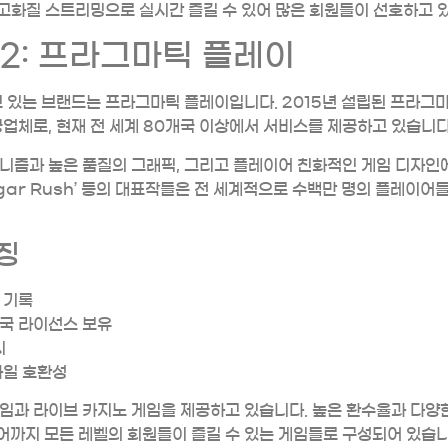
 고화질 스트리밍으로 실시간 즐길 수 있어 많은 회원들이 선호하고 
 2: 프라그마틱 플레이
 있는 브랜드는 프라그마틱 플레이입니다. 2015년 설립된 프라그
업체로, 현재 전 세계 80개국 이상에서 서비스를 제공하고 있습니다
니즘과 높은 품질의 그래픽, 그리고 플레이어 친화적인 게임 디자인에
’, ‘Sugar Rush’ 등의 대표작들은 전 세계적으로 수백만 명의 플레이
징
 기록
개국 라이선스 보유
시
바일 호환성
임과 라이브 카지노 게임을 제공하고 있습니다. 높은 환수율과 다양
까지 모든 레벨의 회원들이 즐길 수 있는 게임들로 구성되어 있습니