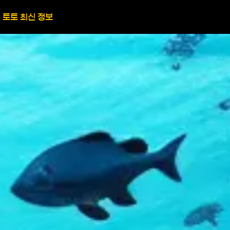
 토토 최신 정보