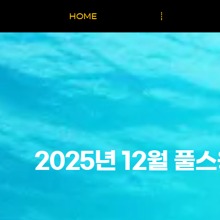
HOME
2025년 12월 풀