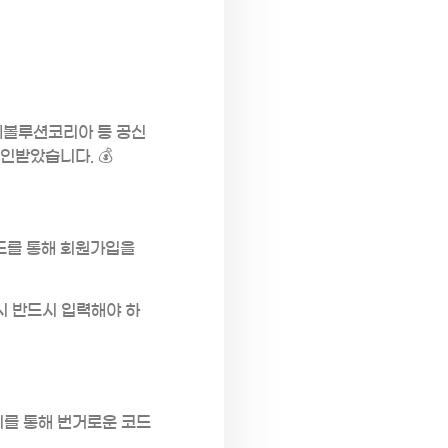
 에볼루션코리아 등 공신
인받았습니다. 💰
드를 통해 회원가입을
시 반드시 입력해야 하
이를 통해 번거로운 코드