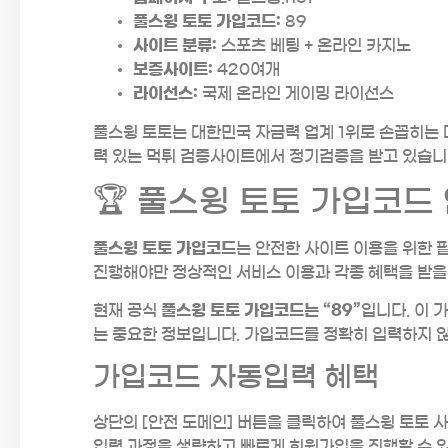
풀스윙 토토 가입코드:
89
사이트 분류:
스포츠 베팅 + 온라인 카지노
보증사이트:
420여개
라이선스:
국제 온라인 게이밍 라이선스
풀스윙 토토는 대한민국 자금력 업계 1위로 손꼽히는 
력 있는 먹튀 검증사이트에서 정기검증을 받고 있습니다
🏆 풀스윙 토토 가입코드
풀스윙 토토 가입코드
는 안전한 사이트 이용을 위한 
진행해야만 정상적인 서비스 이용과 각종 혜택을 받을
현재 공식
풀스윙 토토 가입코드는 “89”
입니다. 이 
는 중요한 정보입니다. 가입코드를 정확히 입력하지 
가입코드 자동입력 혜택
상단의 [안전 도메인] 버튼을 클릭하여 풀스윙 토토
입력 과정을 생략하고 빠르게 회원가입을 진행할 수 있