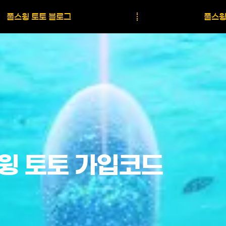
풀스윙 토토 블로그
풀스윙
스윙 토토 가입코드