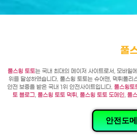
풀스
풀스윙 토토
는 국내 최대의 메이저 사이트로서, 모바일
위를 달성하였습니다. 풀스윙 토토는 슈어맨, 먹튀폴리스
안전 보증을 받은 국내 1위 안전사이트입니다.
풀스윙토
토 블로그
,
풀스윙 토토 먹튀
,
풀스윙 토토 도메인
,
풀스
안전도메