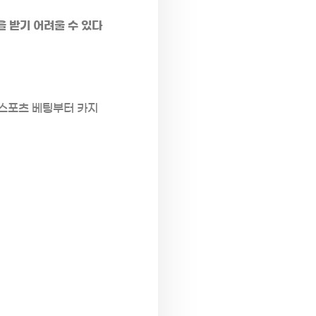
을 받기 어려울 수 있다
 스포츠 베팅부터 카지