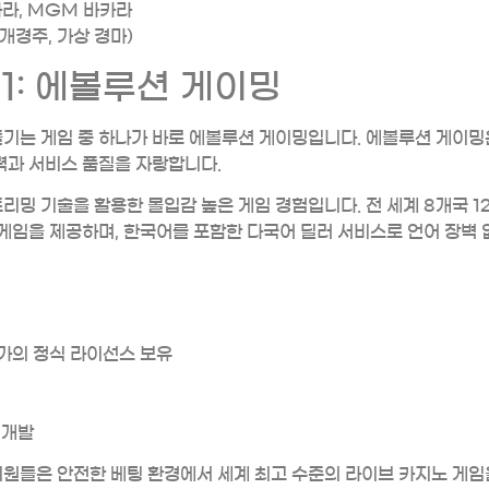
바카라, MGM 바카라
 개경주, 가상 경마)
 1: 에볼루션 게이밍
즐기는 게임 중 하나가 바로 에볼루션 게이밍입니다. 에볼루션 게이밍은
력과 서비스 품질을 자랑합니다.
리밍 기술을 활용한 몰입감 높은 게임 경험입니다. 전 세계 8개국 1
 게임을 제공하며, 한국어를 포함한 다국어 딜러 서비스로 언어 장벽 
국가의 정식 라이선스 보유
 개발
원들은 안전한 베팅 환경에서 세계 최고 수준의 라이브 카지노 게임