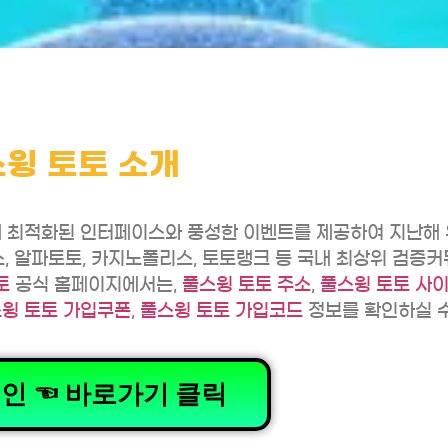
윙 토토 소개
에 최적화된 인터페이스와 풍성한 이벤트를 제공하여 지난해 
, 알파토토, 카지노폴리스, 토토랭크 등 국내 최상위 검증
토
공식 홈페이지에서는,
풀스윙 토토 주소
,
풀스윙 토토 사
윙 토토 가입쿠폰
,
풀스윙 토토 가입코드
정보를 확인하실 수
인 ☜ 바로가기 클릭