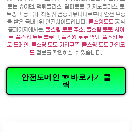
토는 슈어맨, 먹튀폴리스, 알파토토, 카지노폴리스, 토
토랭크 등 국내 최상위 검증커뮤니티로부터 안전 보증
을 받은 국내 1위 안전사이트입니다.
풀스윙토토
공식
홈페이지에서는,
풀스윙 토토 주소
,
풀스윙 토토 사이
트
,
풀스윙 토토 블로그
,
풀스윙 토토 먹튀
,
풀스윙 토
토 도메인
,
풀스윙 토토 가입쿠폰
,
풀스윙 토토 가입코
드
정보를 확인하실 수 있습니다.
안전도메인 ☜ 바로가기 클
릭