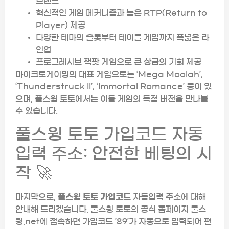
브랜드
혁신적인 게임 메커니즘과 높은 RTP(Return to
Player) 제공
다양한 테마의 슬롯부터 테이블 게임까지 폭넓은 라
인업
프로그레시브 잭팟 게임으로 큰 상금의 기회 제공
마이크로게이밍의 대표 게임으로는 ‘Mega Moolah’,
‘Thunderstruck II’, ‘Immortal Romance’ 등이 있
으며, 풀스윙 토토에서는 이들 게임의 독점 버전을 만나볼
수 있습니다.
풀스윙 토토 가입코드 자동
입력 주소: 안전한 베팅의 시
작 🚀
마지막으로,
풀스윙 토토 가입코드
자동입력 주소에 대해
안내해 드리겠습니다. 풀스윙 토토의 공식 홈페이지 풀스
윙.net에 접속하면 가입코드 ’89’가 자동으로 입력되어 편