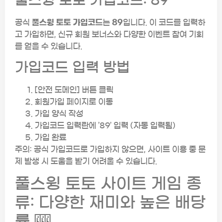
풀스윙 토토 가입코드: 89
공식
풀스윙 토토 가입코드
는
89
입니다. 이 코드를 입력하
고 가입하면, 신규 회원 보너스와 다양한 이벤트 참여 기회
를 얻을 수 있습니다.
가입코드 입력 방법
[안전 도메인] 버튼 클릭
회원가입 페이지로 이동
가입 양식 작성
가입코드 입력란에 ’89’ 입력 (자동 입력됨)
가입 완료
주의: 공식 가입코드로 가입하지 않으면, 사이트 이용 중 문
제 발생 시 도움을 받기 어려울 수 있습니다.
풀스윙 토토 사이트 게임 종
류: 다양한 재미와 높은 배당
률 🎰