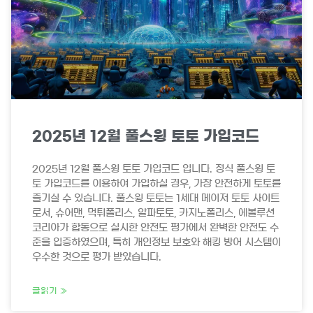
2025년 12월 풀스윙 토토 가입코드
2025년 12월 풀스윙 토토 가입코드 입니다. 정식 풀스윙 토
토 가입코드를 이용하여 가입하실 경우, 가장 안전하게 토토를
즐기실 수 있습니다. 풀스윙 토토는 1세대 메이저 토토 사이트
로서, 슈어맨, 먹튀폴리스, 알파토토, 카지노폴리스, 에볼루션
코리아가 합동으로 실시한 안전도 평가에서 완벽한 안전도 수
준을 입증하였으며, 특히 개인정보 보호와 해킹 방어 시스템이
우수한 것으로 평가 받았습니다.
글읽기 »