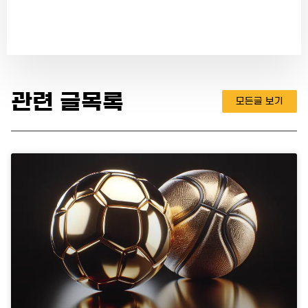
관련 글목록
모든글 보기