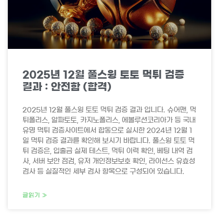
2025년 12월 풀스윙 토토 먹튀 검증
결과 : 안전함 (합격)
2025년 12월 풀스윙 토토 먹튀 검증 결과 입니다. 슈어맨, 먹
튀폴리스, 알파토토, 카지노폴리스, 에볼루션코리아가 등 국내
유명 먹튀 검증사이트에서 합동으로 실시한 2024년 12월 1
일 먹튀 검증 결과를 확인해 보시기 바랍니다. 풀스윙 토토 먹
튀 검증은, 입출금 실제 테스트, 먹튀 이력 확인, 베팅 내역 검
사, 서버 보안 점검, 유저 개인정보보호 확인, 라이선스 유효성
검사 등 실질적인 세부 검사 항목으로 구성되어 있습니다.
글읽기 »