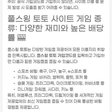
주의: 공식 가입코드로 가입하지 않으면, 사이트 이용 중 문
제 발생 시 도움을 받기 어려울 수 있습니다.
풀스윙 토토 사이트 게임 종
류: 다양한 재미와 높은 배당
률 🎰
풀스윙 토토는 다양한 게임을 제공하여 모든 이용자의 취향
을 만족시킵니다.
풀스윙 토토 가입코드
를 입력하고 가입하
면 다음과 같은 게임들을 즐길 수 있습니다:
스포츠 베팅: 축구, 야구, 농구, e스포츠 등
카지노 게임: 바카라, 블랙잭, 룰렛, 포커 등
슬롯 게임: 프라그마틱, 마이크로게이밍, 하바네로 등
미니게임: 파워볼, 사다리, 키노 등
특히, 에볼루션, 프라그마틱, 드림게이밍 등 세계적인 게임
제공업체의 최신 게임들을 즐길 수 있어 더욱 풍성한 베팅
경험을 제공합니다.