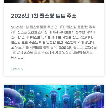
2026년 1월 풀스윙 토토 주소
2026년 1월 풀스윙 토토 주소 입니다. “풀스윙 토토”는 정식
라이선스를 도입한 초대형 메이저 사이트로서 풍부한 혜택과
편리한 인터페이스로 유저들에게 큰 사랑을 받고 있습니다.
풀스윙 토토 주소는 매월 안전한 보안 시스템에 의해 갱신되
고 있으며 본 사이트를 통해 공식적으로 안내됩니다. 2026년
1월 공식 풀스윙 토토 주소에서 가장 안전한 베팅이 되시길 기
원합니다.
글읽기 »