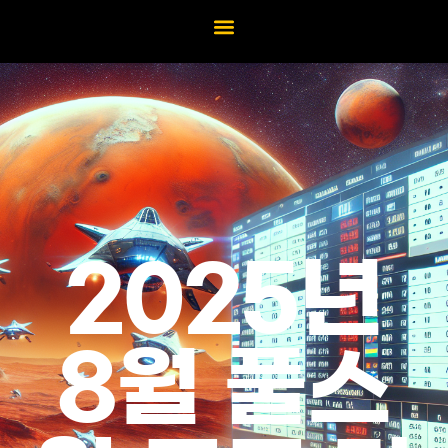
2025년
8월 풀스