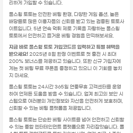
리하게 가입할 수 있습니다.
풀스윙 토토는 안전한 베팅 환경, 다양한 게임 옵션, 높은
배당률로 많은 이용자들의 신뢰를 받고 있는 검증된 토토사
이트입니다. 5년 연속 먹튀 제로 기록을 자랑하는 풀스윙
토토에서 안전하고 즐거운 베팅 경험을 만끽해보세요.
지금 바로 풀스윙 토토 가입코드를 입력하고 특별 혜택을
받으세요!
2025년 8월 한정 이벤트로 첫 충전 시 최대
200% 보너스를 제공하고 있습니다. 또한 신규 가입자에
게는 첫 베팅 무료 쿠폰을 증정하고 있으니 이 기회를 놓치
지 마세요.
풀스윙 토토는 24시간 365일 연중무휴 고객센터를 운영
하여 언제든 도움을 받을 수 있습니다. 업계 최고의 보안 시
스템으로 여러분의 개인정보와 자산을 안전하게 보호하며,
신뢰할 수 있는 베팅 플랫폼을 제공합니다.
풀스윙 토토는 단순한 베팅 사이트를 넘어 안전하고 신뢰할
수 있는 종합 엔터테인먼트 플랫폼으로 자리잡았습니다.
풀