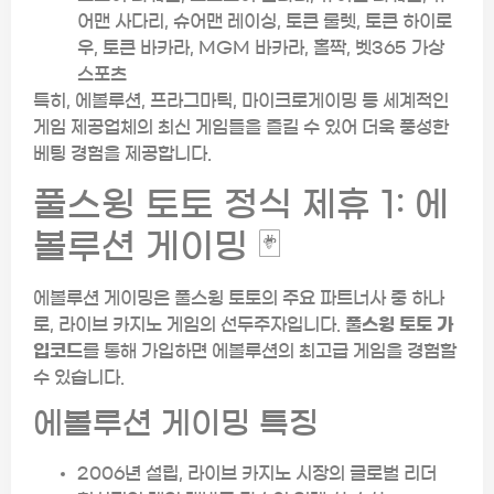
어맨 사다리, 슈어맨 레이싱, 토큰 룰렛, 토큰 하이로
우, 토큰 바카라, MGM 바카라, 홀짝, 벳365 가상
스포츠
특히, 에볼루션, 프라그마틱, 마이크로게이밍 등 세계적인
게임 제공업체의 최신 게임들을 즐길 수 있어 더욱 풍성한
베팅 경험을 제공합니다.
풀스윙 토토 정식 제휴 1: 에
볼루션 게이밍 🃏
에볼루션 게이밍은 풀스윙 토토의 주요 파트너사 중 하나
로, 라이브 카지노 게임의 선두주자입니다.
풀스윙 토토 가
입코드
를 통해 가입하면 에볼루션의 최고급 게임을 경험할
수 있습니다.
에볼루션 게이밍 특징
2006년 설립, 라이브 카지노 시장의 글로벌 리더