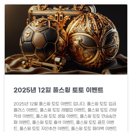
2025년 12월 풀스윙 토토 이벤트
2025년 12월 풀스윙 토토 이벤트 입니다. 풀스윙 토토 입금
플러스 이벤트, 풀스윙 토토 레벨업 이벤트, 풀스윙 토토 리뷰
작성 이벤트, 풀스윙 토토 생일 이벤트, 풀스윙 토토 연승&연
패 이벤트, 풀스윙 토토 출석 이벤트, 풀스윙 토토 콤프 이벤
트, 풀스윙 토토 지인추천 이벤트, 풀스윙 토토 페이백 이벤트