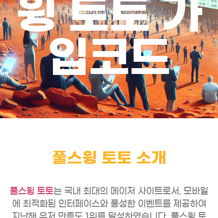
윙 토토 가
입코드
풀스윙 토토 소개
풀스윙 토토
는 국내 최대의 메이저 사이트로서, 모바일
에 최적화된 인터페이스와 풍성한 이벤트를 제공하여
지난해 유저 만족도 1위를 달성하였습니다. 풀스윙 토