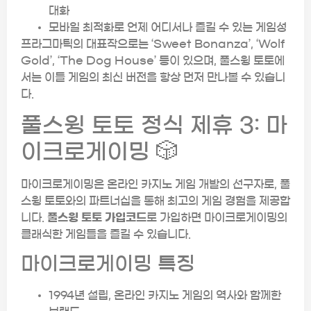
대화
모바일 최적화로 언제 어디서나 즐길 수 있는 게임성
프라그마틱의 대표작으로는 ‘Sweet Bonanza’, ‘Wolf
Gold’, ‘The Dog House’ 등이 있으며, 풀스윙 토토에
서는 이들 게임의 최신 버전을 항상 먼저 만나볼 수 있습니
다.
풀스윙 토토 정식 제휴 3: 마
이크로게이밍 🎲
마이크로게이밍은 온라인 카지노 게임 개발의 선구자로, 풀
스윙 토토와의 파트너십을 통해 최고의 게임 경험을 제공합
니다.
풀스윙 토토 가입코드
로 가입하면 마이크로게이밍의
클래식한 게임들을 즐길 수 있습니다.
마이크로게이밍 특징
1994년 설립, 온라인 카지노 게임의 역사와 함께한